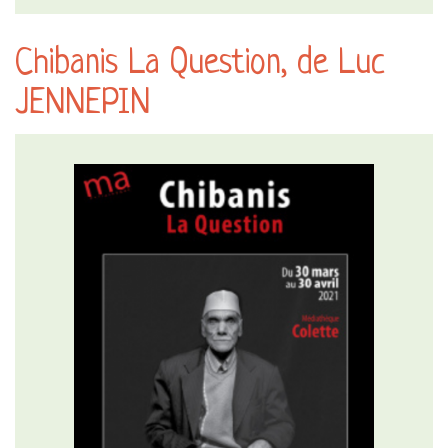
Chibanis La Question, de Luc
JENNEPIN