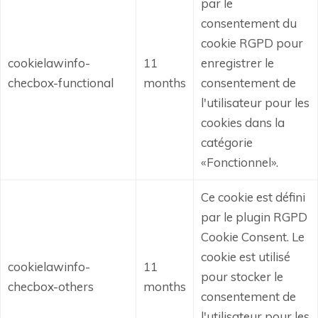
par le
consentement du
cookie RGPD pour
cookielawinfo-
11
enregistrer le
checbox-functional
months
consentement de
l'utilisateur pour les
cookies dans la
catégorie
«Fonctionnel».
Ce cookie est défini
par le plugin RGPD
Cookie Consent.
Le
cookie est utilisé
cookielawinfo-
11
pour stocker le
checbox-others
months
consentement de
l'utilisateur pour les