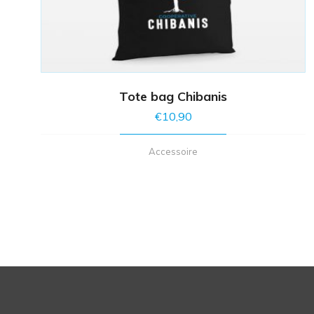
Tote bag Chibanis
€
10,90
Accessoire