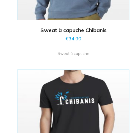
Sweat à capuche Chibanis
€
34,90
Sweat à capuche