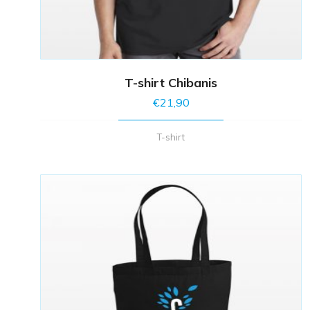
T-shirt Chibanis
€
21,90
T-shirt