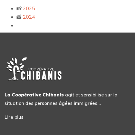
📸
2025
📸
2024
La Coopérative Chibanis
agit et sensibilise sur la
situation des personnes âgées immigrées…
Lire plus