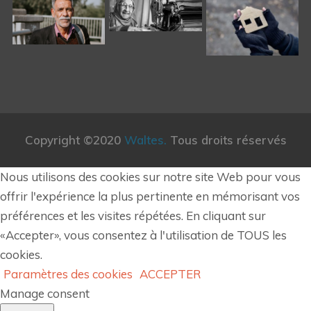
Copyright ©2020
Waltes.
Tous droits réservés
Nous utilisons des cookies sur notre site Web pour vous
offrir l'expérience la plus pertinente en mémorisant vos
préférences et les visites répétées. En cliquant sur
«Accepter», vous consentez à l'utilisation de TOUS les
cookies.
Paramètres des cookies
ACCEPTER
Manage consent