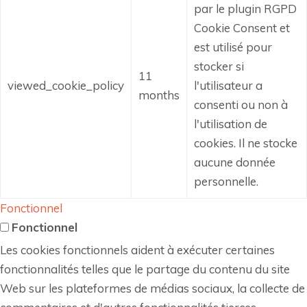
par le plugin RGPD
Cookie Consent et
est utilisé pour
stocker si
11
viewed_cookie_policy
l'utilisateur a
months
consenti ou non à
l'utilisation de
cookies.
Il ne stocke
aucune donnée
personnelle.
Fonctionnel
Fonctionnel
Les cookies fonctionnels aident à exécuter certaines
fonctionnalités telles que le partage du contenu du site
Web sur les plateformes de médias sociaux, la collecte de