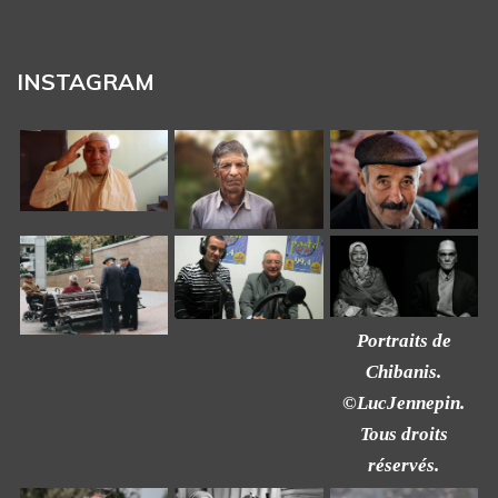
INSTAGRAM
Portraits de
Chibanis.
©LucJennepin.
Tous droits
réservés.