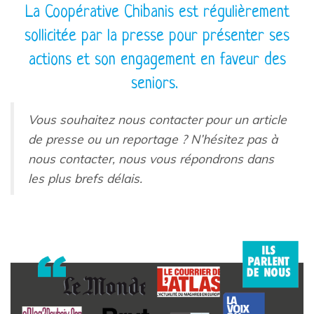
La Coopérative Chibanis est régulièrement
sollicitée par la presse pour présenter ses
actions et son engagement en faveur des
seniors.
Vous souhaitez nous contacter pour un article
de presse ou un reportage ? N’hésitez pas à
nous contacter, nous vous répondrons dans
les plus brefs délais.