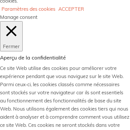
cookies.
Paramètres des cookies
ACCEPTER
Manage consent
Fermer
Aperçu de la confidentialité
Ce site Web utilise des cookies pour améliorer votre
expérience pendant que vous naviguez sur le site Web.
Parmi ceux-ci, les cookies classés comme nécessaires
sont stockés sur votre navigateur car ils sont essentiels
au fonctionnement des fonctionnalités de base du site
Web. Nous utilisons également des cookies tiers qui nous
aident à analyser et à comprendre comment vous utilisez
ce site Web. Ces cookies ne seront stockés dans votre