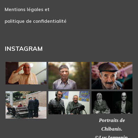
Mentions légales et
politique de confidentialité
INSTAGRAM
Portraits de
Chibanis.
©LucJennepin.