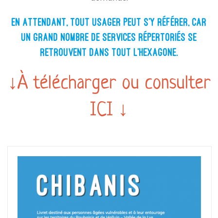
EN ATTENDANT, TOUT USAGER PEUT S’Y RÉFÉRER, CAR
UN GRAND NOMBRE DE SERVICES RÉPERTORIÉS SE
RETROUVENT DANS TOUT L’HEXAGONE.
↓À télécharger ou consulter
ICI ↓