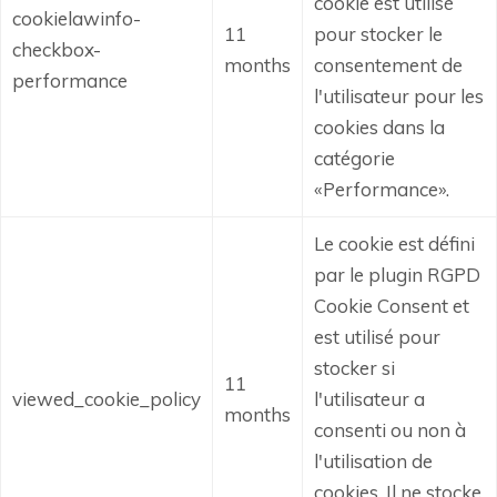
cookie est utilisé
cookielawinfo-
11
pour stocker le
checkbox-
months
consentement de
performance
l'utilisateur pour les
cookies dans la
catégorie
«Performance».
Le cookie est défini
par le plugin RGPD
Cookie Consent et
est utilisé pour
stocker si
11
viewed_cookie_policy
l'utilisateur a
months
consenti ou non à
l'utilisation de
cookies.
Il ne stocke