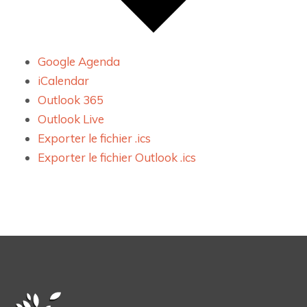
Google Agenda
iCalendar
Outlook 365
Outlook Live
Exporter le fichier .ics
Exporter le fichier Outlook .ics