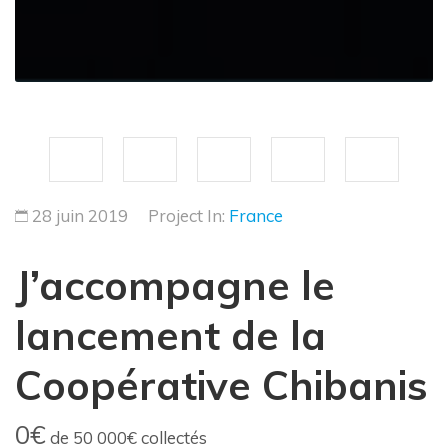
28 juin 2019
Project In:
France
J’accompagne le
lancement de la
Coopérative Chibanis
0€
de
50 000€
collectés