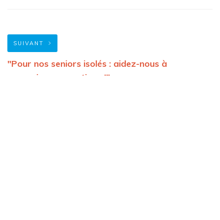
SUIVANT
"Pour nos seniors isolés : aidez-nous à
poursuivre nos actions !"