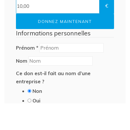
€
DONNEZ MAINTENANT
Informations personnelles
Prénom
*
Nom
Ce don est-il fait au nom d’une
entreprise ?
Non
Oui
Nom de l’entreprise