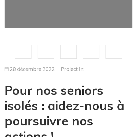
28 décembre 2022
Project In:
Pour nos seniors
isolés : aidez-nous à
poursuivre nos
actions !