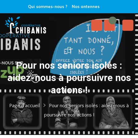
Qui sommes-nous ?
Nos antennes
Pour nos seniors isolés :
aidez-nous à poursuivre nos
actions !
Page d'accueil
Pour nos seniors isolés : aidez-nous à
poursuivre nos actions !