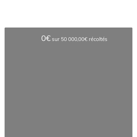
0€
sur
50 000,00€
récoltés