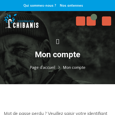
Qui sommes-nous ?
Nos antennes
Mon compte
Page d'accueil
Mon compte
Mot de passe perdu ? Veuillez saisir votre identifiant