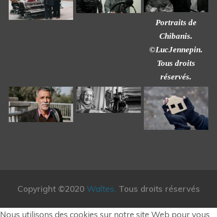
Portraits de
Chibanis.
©LucJennepin.
Tous droits
réservés.
Copyright ©2020
Waltes.
Tous droits réservés
Nous utilisons des cookies sur notre site Web pour vous