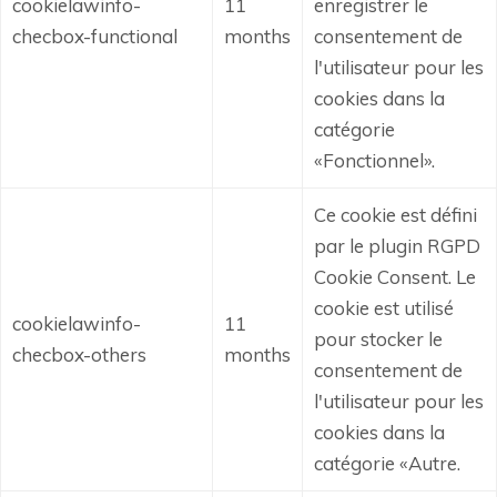
cookielawinfo-
11
enregistrer le
checbox-functional
months
consentement de
l'utilisateur pour les
cookies dans la
catégorie
«Fonctionnel».
Ce cookie est défini
par le plugin RGPD
Cookie Consent.
Le
cookie est utilisé
cookielawinfo-
11
pour stocker le
checbox-others
months
consentement de
l'utilisateur pour les
cookies dans la
catégorie «Autre.