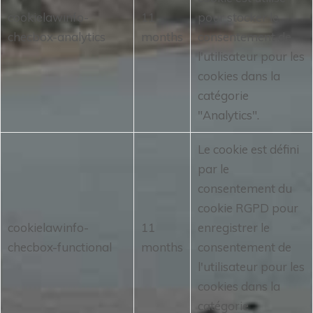
cookielawinfo-
11
pour stocker le
checbox-analytics
months
consentement de
l'utilisateur pour les
cookies dans la
catégorie
"Analytics".
Le cookie est défini
par le
consentement du
cookie RGPD pour
cookielawinfo-
11
enregistrer le
checbox-functional
months
consentement de
l'utilisateur pour les
cookies dans la
catégorie