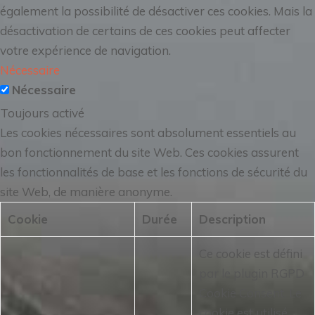
également la possibilité de désactiver ces cookies. Mais la
désactivation de certains de ces cookies peut affecter
votre expérience de navigation.
Nécessaire
Nécessaire
Toujours activé
Les cookies nécessaires sont absolument essentiels au
bon fonctionnement du site Web. Ces cookies assurent
les fonctionnalités de base et les fonctions de sécurité du
site Web, de manière anonyme.
Cookie
Durée
Description
Ce cookie est défini
par le plugin RGPD
Cookie Consent.
Le
cookie est utilisé