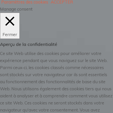
Paramètres des cookies
ACCEPTER
Manage consent
Fermer
Aperçu de la confidentialité
Ce site Web utilise des cookies pour améliorer votre
expérience pendant que vous naviguez sur le site Web.
Parmi ceux-ci, les cookies classés comme nécessaires
sont stockés sur votre navigateur car ils sont essentiels
au fonctionnement des fonctionnalités de base du site
Web. Nous utilisons également des cookies tiers qui nous
aident à analyser et à comprendre comment vous utilisez
ce site Web. Ces cookies ne seront stockés dans votre
navigateur qu'avec votre consentement. Vous avez