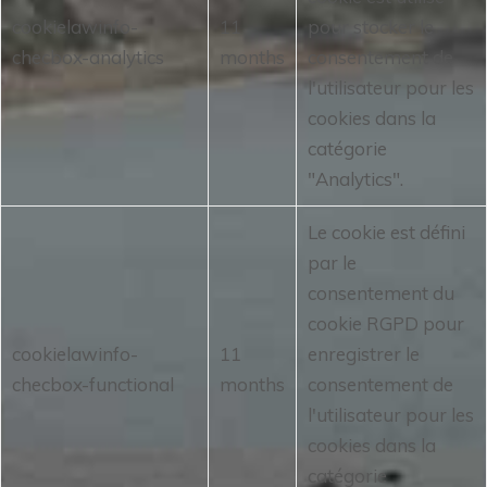
cookielawinfo-
11
pour stocker le
checbox-analytics
months
consentement de
l'utilisateur pour les
cookies dans la
catégorie
"Analytics".
Le cookie est défini
par le
consentement du
cookie RGPD pour
cookielawinfo-
11
enregistrer le
checbox-functional
months
consentement de
l'utilisateur pour les
cookies dans la
catégorie