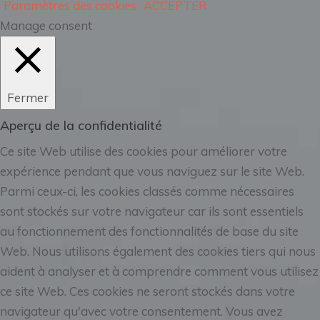
Paramètres des cookies
ACCEPTER
Manage consent
Fermer
Aperçu de la confidentialité
Ce site Web utilise des cookies pour améliorer votre
expérience pendant que vous naviguez sur le site Web.
Parmi ceux-ci, les cookies classés comme nécessaires
sont stockés sur votre navigateur car ils sont essentiels
au fonctionnement des fonctionnalités de base du site
Web. Nous utilisons également des cookies tiers qui nous
aident à analyser et à comprendre comment vous utilisez
ce site Web. Ces cookies ne seront stockés dans votre
navigateur qu'avec votre consentement. Vous avez