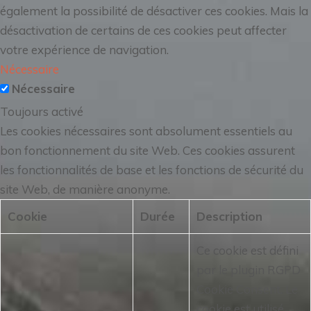
également la possibilité de désactiver ces cookies. Mais la
désactivation de certains de ces cookies peut affecter
votre expérience de navigation.
Nécessaire
Nécessaire
Toujours activé
Les cookies nécessaires sont absolument essentiels au
bon fonctionnement du site Web. Ces cookies assurent
les fonctionnalités de base et les fonctions de sécurité du
site Web, de manière anonyme.
Cookie
Durée
Description
Ce cookie est défini
par le plugin RGPD
Cookie Consent.
Le
cookie est utilisé