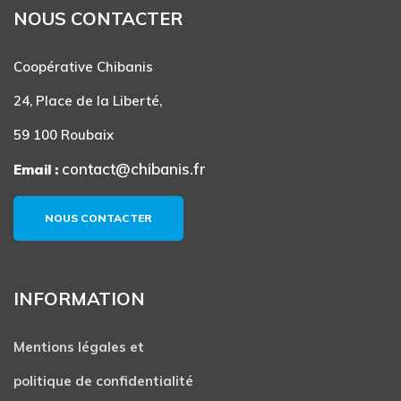
NOUS CONTACTER
Coopérative Chibanis
24, Place de la Liberté,
59 100 Roubaix
contact@chibanis.fr
Email :
NOUS CONTACTER
INFORMATION
Mentions légales et
politique de confidentialité