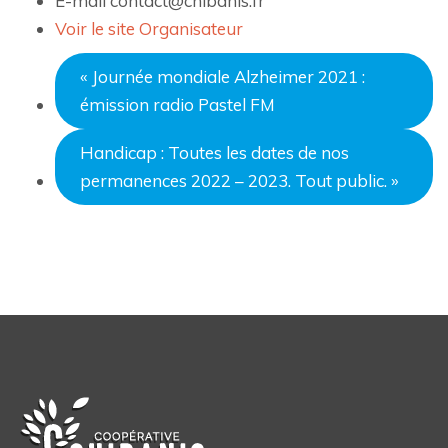
E-mail
contact@chibanis.fr
Voir le site Organisateur
«
Journée mondiale Alzheimer 2021 :
émission radio Pastel FM
Handicap : Toutes les dates de nos
permanences 2022 – 2023. Tout public.
»