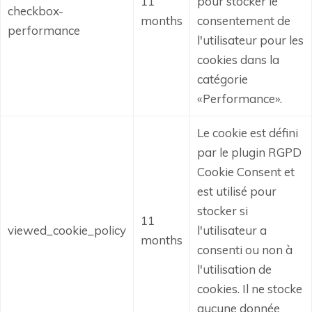
11
pour stocker le
checkbox-
months
consentement de
performance
l'utilisateur pour les
cookies dans la
catégorie
«Performance».
Le cookie est défini
par le plugin RGPD
Cookie Consent et
est utilisé pour
stocker si
11
viewed_cookie_policy
l'utilisateur a
months
consenti ou non à
l'utilisation de
cookies.
Il ne stocke
aucune donnée