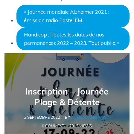
«
Journée mondiale Alzheimer 2021 :
émission radio Pastel FM
Handicap : Toutes les dates de nos
permanences 2022 – 2023. Tout public.
»
Inscription – Journée
Plage & Détente
2 SEPTEMBRE 2022
BY
AUTEUR_CHIBANIS
0 COMMENT
2015 VIEWS