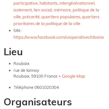
participative
,
habitants
,
intergénérationnel
,
isolement
,
lien social
,
mémoire
,
politique de la
ville
,
précarité
,
quartiers populaires
,
quartiers
prioritaires de la politique de la ville
Site :
https://www.facebook.com/cooperativechibanis
Lieu
Roubaix
rue de lannoy
Roubaix
,
59100
France
+ Google Map
Téléphone
0601020304
Organisateurs