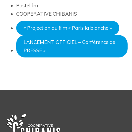
Pastel fm
COOPERATIVE CHIBANIS
«
Projection du film « Paris la blanche »
LANCEMENT OFFICIEL – Conférence de
PRESSE
»