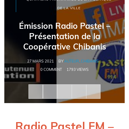
DE LA VILLE
Émission Radio Pastel –
Présentation de la
Coopérative Chibanis
27 MARS 2021
BY
AUTEUR_CHIBANIS
0 COMMENT
1793 VIEWS
Radio Pastel FM –